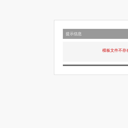
提示信息
模板文件不存在: v