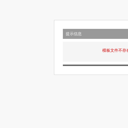
提示信息
模板文件不存在: v