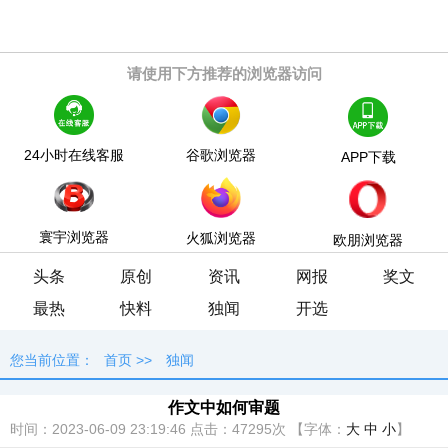
请使用下方推荐的浏览器访问
24小时在线客服
谷歌浏览器
APP下载
寰宇浏览器
火狐浏览器
欧朋浏览器
头条
原创
资讯
网报
奖文
最热
快料
独闻
开选
您当前位置：
首页
>>
独闻
作文中如何审题
时间：2023-06-09 23:19:46
点击：
47295次
【字体：
大
中
小
】