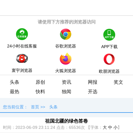
请使用下方推荐的浏览器访问
24小时在线客服
谷歌浏览器
APP下载
寰宇浏览器
火狐浏览器
欧朋浏览器
头条
原创
资讯
网报
奖文
最热
快料
独闻
开选
您当前位置：
首页
>>
头条
祖国北疆的绿色答卷
时间：2023-06-09 23:11:24
点击：
65536次
【字体：
大
中
小
】