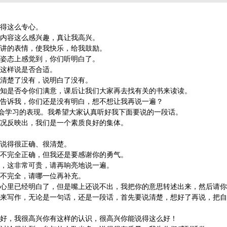
这么专心。
容这么感兴趣，真让我高兴。
的表情，使我快乐，给我鼓励。
态上感觉到，你们听明白了。
样说是否合适。
楚了没有，说明白了没有。
否令你们满意，课后让我们大家再去找有关的书来读读。
我，你们还是没有明白，想不想让我再说一遍？
学习的表现。我希望大家认真听好我下面要说的一段话。
映出，我们是一个素质良好的集体。
得很正确、很清楚。
全正确，但我还是要感谢你的勇气。
这非常可贵，请再响亮地说一遍。
完全，请哪一位再补充。
已经明白了，但是嘴上还说不出，我把你的意思转述出来，然后请你
作，无论是一句话，还是一段话，首先要说清楚，想好了再说，把自
我很高兴你有这样的认识，很高兴你能说得这么好！