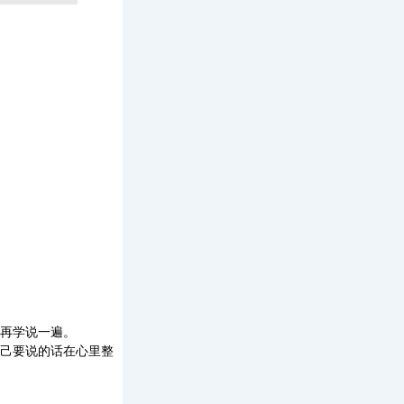
再学说一遍。
己要说的话在心里整