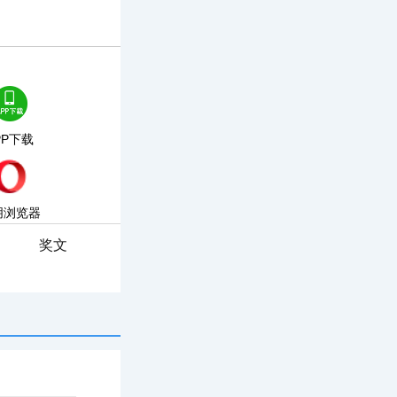
PP下载
朋浏览器
奖文