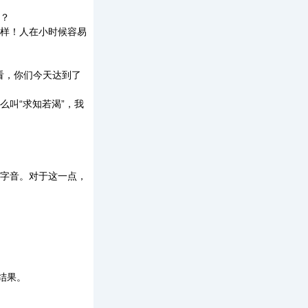
？
样！人在小时候容易
看，你们今天达到了
叫“求知若渴”，我
字音。对于这一点，
结果。